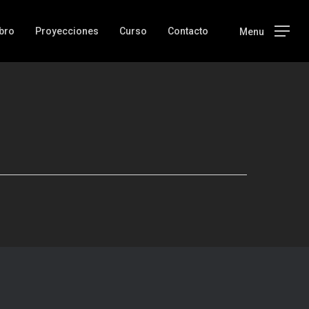
ibro
Proyecciones
Curso
Contacto
Menu
Inicio
Libro